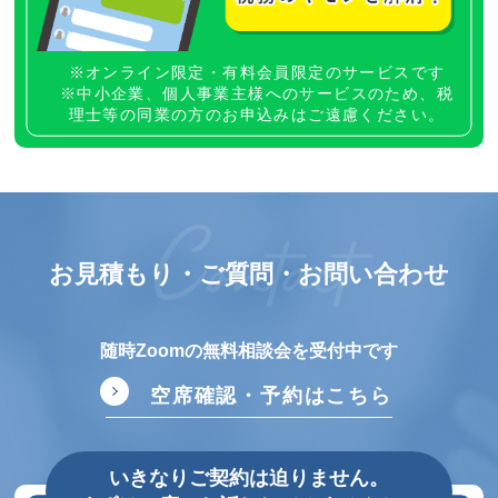
※オンライン限定・有料会員限定のサービスです
※中小企業、個人事業主様へのサービスのため、税
理士等の同業の方のお申込みはご遠慮ください。
Contact
お見積もり・ご質問・
お問い合わせ
随時Zoomの無料相談会を受付中です
空席確認・予約はこちら
いきなりご契約は迫りません。